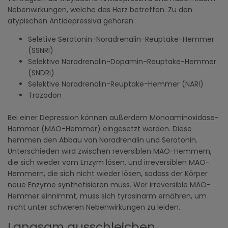
Nebenwirkungen, welche das Herz betreffen. Zu den
atypischen Antidepressiva gehören:
Seletive Serotonin-Noradrenalin-Reuptake-Hemmer
(SSNRI)
Selektive Noradrenalin-Dopamin-Reuptake-Hemmer
(SNDRI)
Selektive Noradrenalin-Reuptake-Hemmer (NARI)
Trazodon
Bei einer Depression können außerdem Monoaminoxidase-
Hemmer (MAO-Hemmer) eingesetzt werden. Diese
hemmen den Abbau von Noradrenalin und Serotonin.
Unterschieden wird zwischen reversiblen MAO-Hemmern,
die sich wieder vom Enzym lösen, und irreversiblen MAO-
Hemmern, die sich nicht wieder lösen, sodass der Körper
neue Enzyme synthetisieren muss. Wer irreversible MAO-
Hemmer einnimmt, muss sich tyrosinarm ernähren, um
nicht unter schweren Nebenwirkungen zu leiden.
Langsam ausschleichen