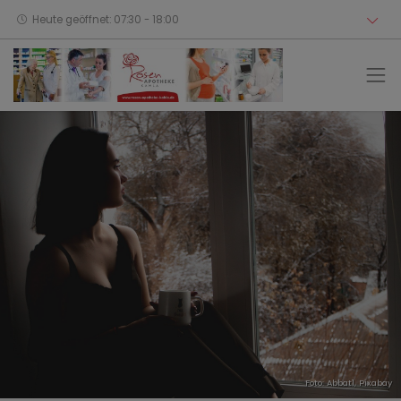
Heute geöffnet: 07:30 - 18:00
Foto: Abbat1,
Pixabay