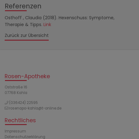
Referenzen
Osthoff , Claudia (2018). Hexenschuss: Symptome,
Therapie & Tipps.
Link
Zurück zur Übersicht
Rosen-Apotheke
Oststraße 16
07768 Kahla
(036424) 22595
rosenapo-kahla@t-online.de
Rechtliches
Impressum
Datenschutzerklärung