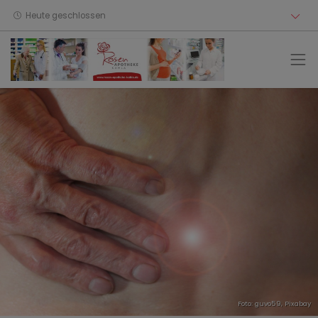
Heute geschlossen
Foto: guvo59,
Pixabay