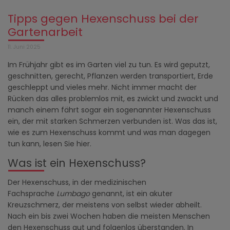
Tipps gegen Hexenschuss bei der
Gartenarbeit
11. Juni 2025
Im Frühjahr gibt es im Garten viel zu tun. Es wird geputzt,
geschnitten, gerecht, Pflanzen werden transportiert, Erde
geschleppt und vieles mehr. Nicht immer macht der
Rücken das alles problemlos mit, es zwickt und zwackt und
manch einem fährt sogar ein sogenannter Hexenschuss
ein, der mit starken Schmerzen verbunden ist. Was das ist,
wie es zum Hexenschuss kommt und was man dagegen
tun kann, lesen Sie hier.
Was ist ein Hexenschuss?
Der Hexenschuss, in der medizinischen
Fachsprache
Lumbago
genannt, ist ein akuter
Kreuzschmerz, der meistens von selbst wieder abheilt.
Nach ein bis zwei Wochen haben die meisten Menschen
den Hexenschuss gut und folgenlos überstanden. In