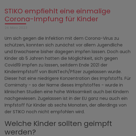
STIKO empfiehlt eine einmalige
Corona-Impfung für Kinder
24. März 2023
Um sich gegen die Infektion mit dem Corona-Virus zu
schützen, konnten sich zunächst vor allem Jugendliche
und Erwachsene bisher dagegen impfen lassen. Doch auch
Kinder ab 5 Jahren hatten die Möglichkeit, sich gegen
Covid19 impfen zu lassen, seitdem Ende 2021 der
Kinderimpfstoff von BioNTech/Pfizer zugelassen wurde.
Dieser hat eine niedrigere Konzentration des Impfstoffs. Für
Comirnaty - so der Name dieses Impfstoffes - wurde in
klinischen Studien eine hohe Wirksamkeit auch bei Kindern
nachgewiesen. Zugelassen ist in der EU ganz neu auch ein
Impfstoff für Kinder ab sechs Monaten, der allerdings von
der STIKO noch nicht empfohlen wird.
Welche Kinder sollten geimpft
werden?