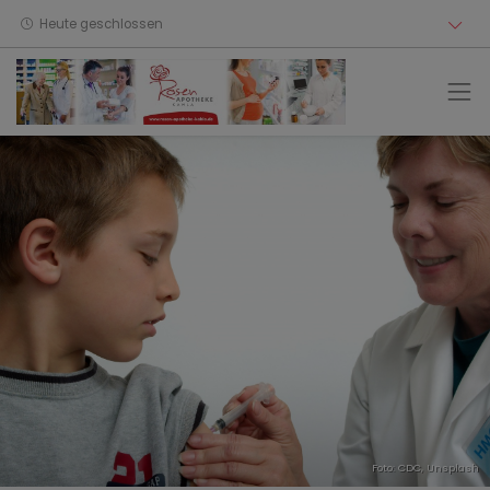
Heute geschlossen
Foto:
CDC
,
Unsplash