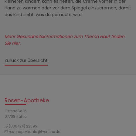
kleineren Kindern kann es helfen, die Creme vorher in der
Hand zu wärmen oder vor dem Spiegel einzucremen, damit
das Kind sieht, was da gemacht wird.
Mehr Gesundheitsinformationen zum Thema Haut finden
Sie hier.
Zurück zur Übersicht
Rosen-Apotheke
Oststraße 16
07768 Kahla
(036424) 22595
rosenapo-kahla@t-online.de