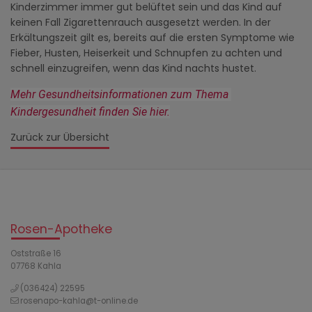
Kinderzimmer immer gut belüftet sein und das Kind auf
keinen Fall Zigarettenrauch ausgesetzt werden. In der
Erkältungszeit gilt es, bereits auf die ersten Symptome wie
Fieber, Husten, Heiserkeit und Schnupfen zu achten und
schnell einzugreifen, wenn das Kind nachts hustet.
Mehr Gesundheitsinformationen zum Thema 
Kindergesundheit finden Sie hier.
Zurück zur Übersicht
Rosen-Apotheke
Oststraße 16
07768 Kahla
(036424) 22595
rosenapo-kahla@t-online.de