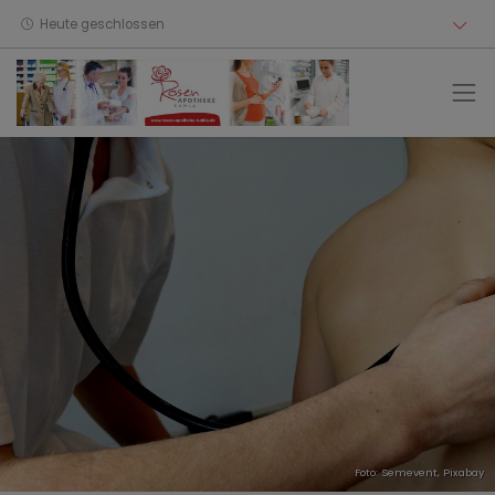
Heute geschlossen
Foto: Semevent,
Pixabay