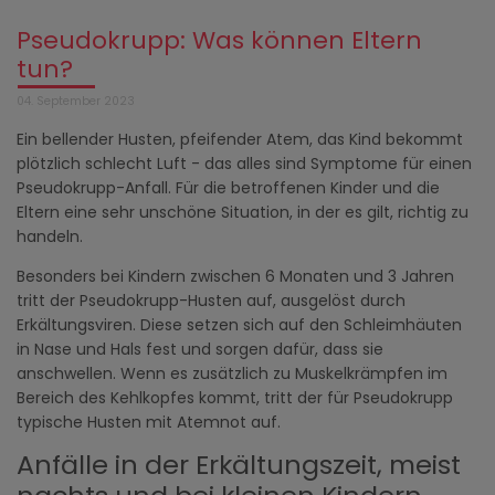
Pseudokrupp: Was können Eltern
tun?
04. September 2023
Ein bellender Husten, pfeifender Atem, das Kind bekommt
plötzlich schlecht Luft - das alles sind Symptome für einen
Pseudokrupp-Anfall. Für die betroffenen Kinder und die
Eltern eine sehr unschöne Situation, in der es gilt, richtig zu
handeln.
Besonders bei Kindern zwischen 6 Monaten und 3 Jahren
tritt der Pseudokrupp-Husten auf, ausgelöst durch
Erkältungsviren. Diese setzen sich auf den Schleimhäuten
in Nase und Hals fest und sorgen dafür, dass sie
anschwellen. Wenn es zusätzlich zu Muskelkrämpfen im
Bereich des Kehlkopfes kommt, tritt der für Pseudokrupp
typische Husten mit Atemnot auf.
Anfälle in der Erkältungszeit, meist