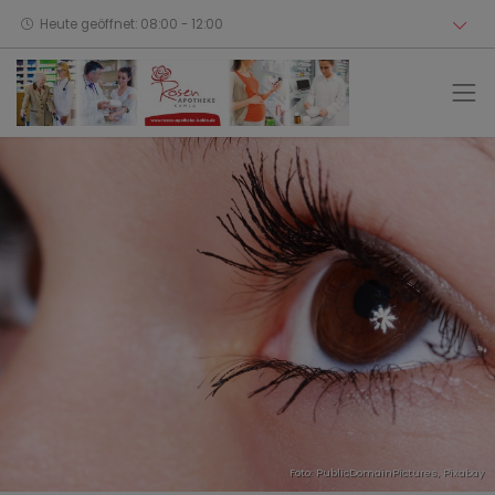
Heute geöffnet: 08:00 - 12:00
Foto: PublicDomainPictures,
Pixabay