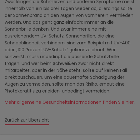
Zwar klingen die Schmerzen und anderen Symptome meist
innerhalb von ein bis drei Tagen wieder ab, allerdings sollte
der Sonnenbrand an den Augen von vornherein vermieden
werden. Und das geht ganz einfach: Immer an die
Sonnenbrille denken. Und zwar immer eine mit
ausreichendem UV-Schutz. Sonnenbrillen, die eine
Schneeblindheit verhindern, sind zum Beispiel mit UV-400
oder „100 Prozent UV-Schutz“ gekennzeichnet. Wer
schweißt, muss unbedingt die passende Schutzbrille
tragen. Und wer beim Schweißen zwar nicht direkt
mitarbeitet, aber in der Nähe steht, sollte auf keinen Fall
direkt zuschauen. Um eine dauerhafte Schädigung der
Augen zu vermeiden, sollte man das Risiko, erneut eine
Photokeratitis zu erleiden, unbedingt vermeiden.
Mehr allgemeine Gesundheitsinformationen finden Sie hier.
Zurück zur Übersicht