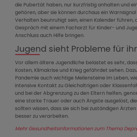
die Pubertät haben, nur kurzfristig anhalten und e
gehören, aber sie können durchaus ein Warnsignal s
Verhalten beunruhigt sein, einen Kalender führen, d
Gespräch mit einem Facharzt für Kinder- und Jug
Anschluss auch Hilfe bringen.
Jugend sieht Probleme für ih
Vor allem ältere Jugendliche belastet es sehr, dass
Kosten, Klimakrise und Krieg gefährdet sehen. Da
Pandemie auch wichtige Meilensteine im Leben, wie
intensive Kontakt zu Gleichaltrigen oder Klassen
und bei der Abgrenzung zu den Eltern helfen, gen
eine starke Trauer oder auch Ängste ausgelöst, di
sollten wissen, dass sie sich bei zuständigen Ärzte
besser zu verarbeiten.
Mehr Gesundheitsinformationen zum Thema Depress