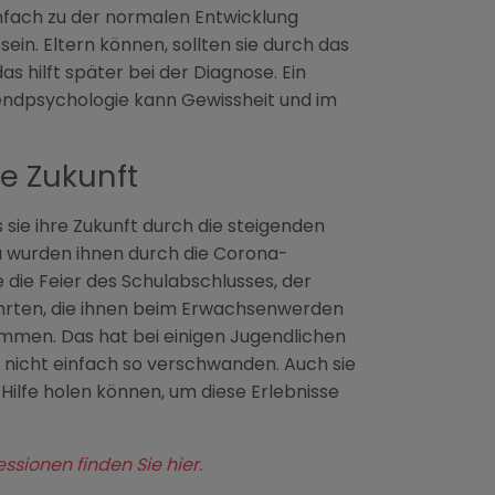
infach zu der normalen Entwicklung
ein. Eltern können, sollten sie durch das
as hilft später bei der Diagnose. Ein
endpsychologie kann Gewissheit und im
re Zukunft
 sie ihre Zukunft durch die steigenden
zu wurden ihnen durch die Corona-
 die Feier des Schulabschlusses, der
fahrten, die ihnen beim Erwachsenwerden
ommen. Das hat bei einigen Jugendlichen
e nicht einfach so verschwanden. Auch sie
n Hilfe holen können, um diese Erlebnisse
ionen finden Sie hier.