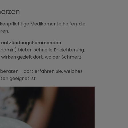
merzen
enpflichtige Medikamente helfen, die
ren.
der entzündungshemmenden
nzydamin) bieten schnelle Erleichterung.
wirken gezielt dort, wo der Schmerz
l beraten – dort erfahren Sie, welches
ten geeignet ist.