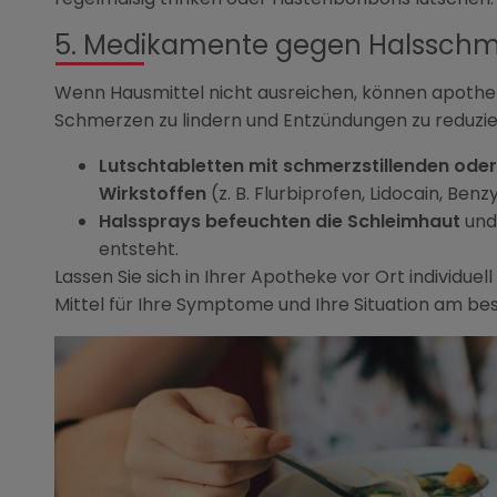
5. Medikamente gegen Halssch
Wenn Hausmittel nicht ausreichen, können apothek
Schmerzen zu lindern und Entzündungen zu reduzie
Lutschtabletten mit schmerzstillenden o
Wirkstoffen
(z. B. Flurbiprofen, Lidocain, Be
Halssprays befeuchten die Schleimhaut
und 
entsteht.
Lassen Sie sich in Ihrer Apotheke vor Ort individuel
Mittel für Ihre Symptome und Ihre Situation am bes