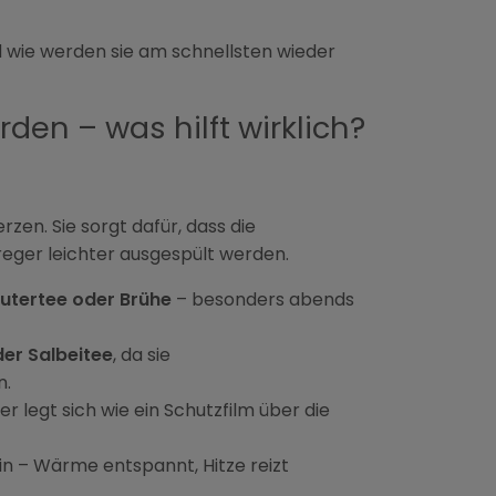
d wie werden sie am schnellsten wieder
en – was hilft wirklich?
zen. Sie sorgt dafür, dass die
eger leichter ausgespült werden.
utertee oder Brühe
– besonders abends
der Salbeitee
, da sie
n.
er legt sich wie ein Schutzfilm über die
in – Wärme entspannt, Hitze reizt