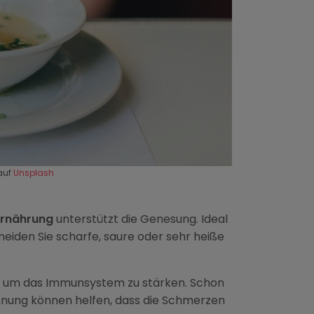
auf
Unsplash
Ernährung
unterstützt die Genesung. Ideal
eiden Sie scharfe, saure oder sehr heiße
e, um das Immunsystem zu stärken. Schon
nung können helfen, dass die Schmerzen