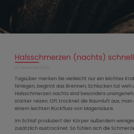
Halsschmerzen (nachts) schnel
07. November 2025
Tagsüber merken Sie vielleicht nur ein leichtes Kra
hinlegen, beginnt das Brennen, Schlucken tut weh 
Halsschmerzen nachts sind besonders unangenehm,
stärker reizen. Oft trocknet die Raumluft aus, ma
einem leichten Rückfluss von Magensäure.
Im Schlaf produziert der Körper außerdem weniger
zusätzlich austrocknet. So fühlen sich die Schmerz