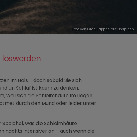
Foto von
Greg Pappas
auf
Unsplash
l loswerden
tzen im Hals – doch sobald Sie sich
und an Schlaf ist kaum zu denken.
 weil sich die Schleimhäute im Liegen
n atmet durch den Mund oder leidet unter
 Speichel, was die Schleimhäute
en nachts intensiver an – auch wenn die