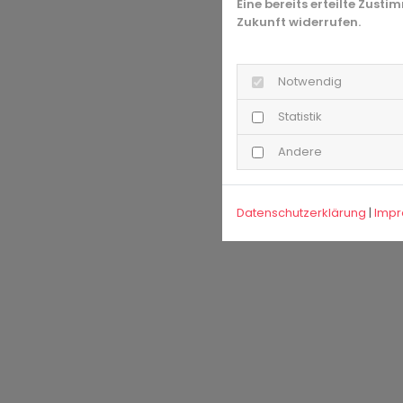
Eine bereits erteilte Zust
Zukunft widerrufen.
Notwendig
Statistik
Andere
Datenschutzerklärung
|
Imp