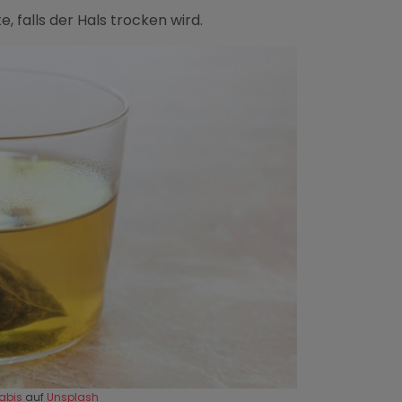
e, falls der Hals trocken wird.
abis
auf
Unsplash