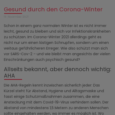
Gesund durch den Corona-Winter
18. November 2021
Schon in einem ganz normalen Winter ist es nicht immer
leicht, gesund zu bleiben und sich vor Infektionskrankheiten
zu schützen. Im Corona-Winter 2021 allerdings geht es
nicht nur um einen lästigen Schnupfen, sondern um einen
weitaus gefährlicheren Erreger. Wie also schützt man sich
vor SARS-Cov-2 – und wie bleibt man angesichts der vielen
Einschränkungen auch psychisch gesund?
Allseits bekannt, aber dennoch wichtig:
AHA
Die AHA-Regeln kennt inzwischen sicherlich jeder: Das
Kürzel steht für Abstand, Hygiene und Alltagsmaske und
fasst einige Schutzmaßnahmen zusammen, die eine
Ansteckung mit dem Covid-19-Virus verhindern sollen. Der
Abstand von mindestens 1,5 Metern zu anderen Menschen
sollte eingehalten werden, wo immer es möglich ist. Wo