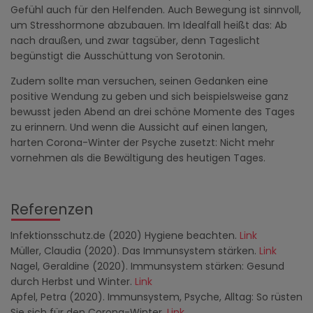
Gefühl auch für den Helfenden. Auch Bewegung ist sinnvoll,
um Stresshormone abzubauen. Im Idealfall heißt das: Ab
nach draußen, und zwar tagsüber, denn Tageslicht
begünstigt die Ausschüttung von Serotonin.
Zudem sollte man versuchen, seinen Gedanken eine
positive Wendung zu geben und sich beispielsweise ganz
bewusst jeden Abend an drei schöne Momente des Tages
zu erinnern. Und wenn die Aussicht auf einen langen,
harten Corona-Winter der Psyche zusetzt: Nicht mehr
vornehmen als die Bewältigung des heutigen Tages.
Referenzen
Infektionsschutz.de (2020) Hygiene beachten.
Link
Müller, Claudia (2020). Das Immunsystem stärken.
Link
Nagel, Geraldine (2020). Immunsystem stärken: Gesund
durch Herbst und Winter.
Link
Apfel, Petra (2020). Immunsystem, Psyche, Alltag: So rüsten
Sie sich für den Corona-Winter.
Link