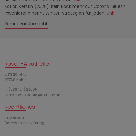
Kotlar, Kerstin (2020). Kein Bock mehr auf Corona-Blues?
Psychiaterin nennt Winter-Strategien für jeden.
Link
Zurück zur Übersicht
Rosen-Apotheke
Oststraße 16
07768 Kahla
(036424) 22595
rosenapo-kahla@t-online.de
Rechtliches
Impressum
Datenschutzerklärung