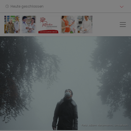
Heute geschlossen
Foto:
Adam Neumann
,
Unsplash