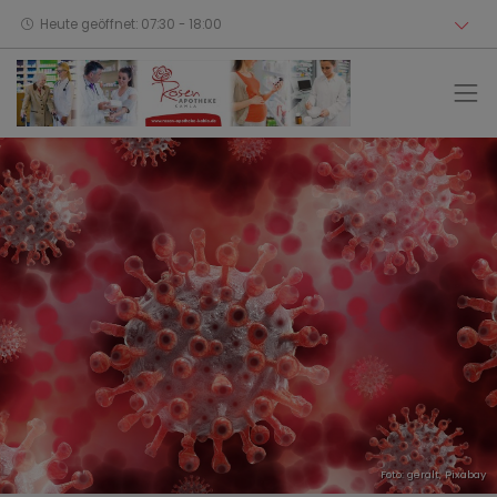
Heute geöffnet: 07:30 - 18:00
Foto: geralt,
Pixabay