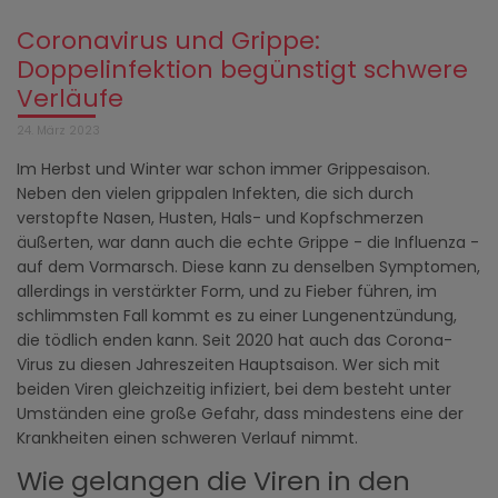
Coronavirus und Grippe:
Doppelinfektion begünstigt schwere
Verläufe
24. März 2023
Im Herbst und Winter war schon immer Grippesaison.
Neben den vielen grippalen Infekten, die sich durch
verstopfte Nasen, Husten, Hals- und Kopfschmerzen
äußerten, war dann auch die echte Grippe - die Influenza -
auf dem Vormarsch. Diese kann zu denselben Symptomen,
allerdings in verstärkter Form, und zu Fieber führen, im
schlimmsten Fall kommt es zu einer Lungenentzündung,
die tödlich enden kann. Seit 2020 hat auch das Corona-
Virus zu diesen Jahreszeiten Hauptsaison. Wer sich mit
beiden Viren gleichzeitig infiziert, bei dem besteht unter
Umständen eine große Gefahr, dass mindestens eine der
Krankheiten einen schweren Verlauf nimmt.
Wie gelangen die Viren in den