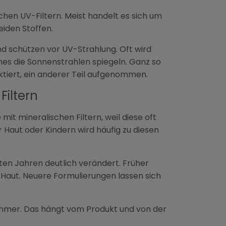
chen UV-Filtern. Meist handelt es sich um
iden Stoffen.
d schützen vor UV-Strahlung. Oft wird
mes die Sonnenstrahlen spiegeln. Ganz so
lektiert, ein anderer Teil aufgenommen.
iltern
t mineralischen Filtern, weil diese oft
er Haut oder Kindern wird häufig zu diesen
ten Jahren deutlich verändert. Früher
r Haut. Neuere Formulierungen lassen sich
immer. Das hängt vom Produkt und von der