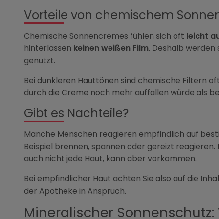
Vorteile von chemischem Sonne
Chemische Sonnencremes fühlen sich oft
leicht a
hinterlassen
keinen weißen Film
. Deshalb werden 
genutzt.
Bei dunkleren Hauttönen sind chemische Filtern oft 
durch die Creme noch mehr auffallen würde als be
Gibt es Nachteile?
Manche Menschen reagieren empfindlich auf besti
Beispiel brennen, spannen oder gereizt reagieren. D
auch nicht jede Haut, kann aber vorkommen.
Bei empfindlicher Haut achten Sie also auf die Inh
der Apotheke in Anspruch.
Mineralischer Sonnenschutz: 