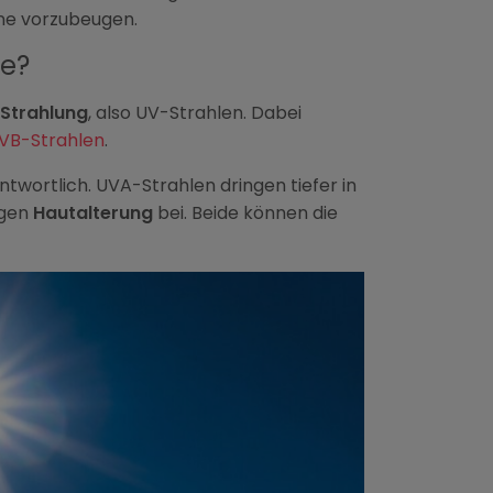
nne vorzubeugen.
me?
 Strahlung
, also UV-Strahlen. Dabei
VB-Strahlen
.
twortlich. UVA-Strahlen dringen tiefer in
igen
Hautalterung
bei. Beide können die