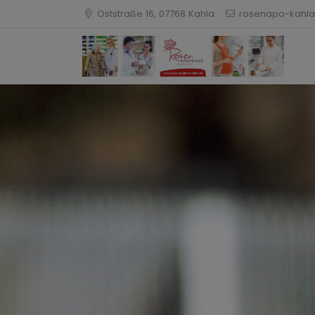
Oststraße 16, 07768 Kahla
rosenapo-kahla