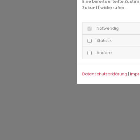
Eine bereits erteilte Zust
Zukunft widerrufen.
Notwendig
Statistik
Andere
Datenschutzerklärung
|
Imp