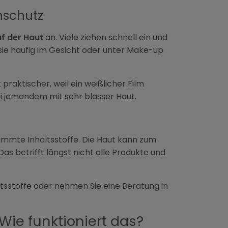
nschutz
uf der Haut
an. Viele ziehen schnell ein und
sie häufig im Gesicht oder unter Make-up
praktischer, weil ein weißlicher Film
i jemandem mit sehr blasser Haut.
mmte Inhaltsstoffe. Die Haut kann zum
as betrifft längst nicht alle Produkte und
altsstoffe oder nehmen Sie eine Beratung in
Wie funktioniert das?