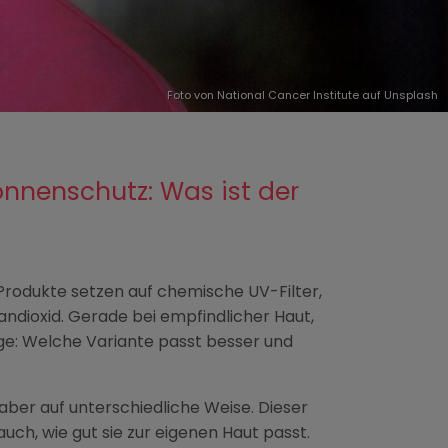
Foto von
National Cancer Institute
auf
Unsplash
onnenschutz: Was ist der
Produkte setzen auf chemische UV-Filter,
tandioxid. Gerade bei empfindlicher Haut,
age: Welche Variante passt besser und
 aber auf unterschiedliche Weise. Dieser
uch, wie gut sie zur eigenen Haut passt.