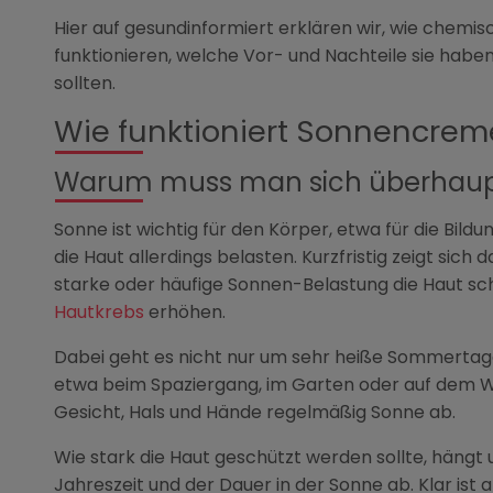
Hier auf gesundinformiert erklären wir, wie chemi
funktionieren, welche Vor- und Nachteile sie habe
sollten.
Wie funktioniert Sonnencrem
Warum muss man sich überhaupt
Sonne ist wichtig für den Körper, etwa für die Bildu
die Haut allerdings belasten. Kurzfristig zeigt sich d
starke oder häufige Sonnen-Belastung die Haut schn
Hautkrebs
erhöhen.
Dabei geht es nicht nur um sehr heiße Sommertage
etwa beim Spaziergang, im Garten oder auf dem
Gesicht, Hals und Hände regelmäßig Sonne ab.
Wie stark die Haut geschützt werden sollte, häng
Jahreszeit und der Dauer in der Sonne ab. Klar ist 