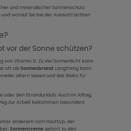
scher und mineralischer Sonnenschutz
n und worauf Sie bei der Auswahl achten
e?
 vor der Sonne schützen?
ng von Vitamin D. Zu viel Sonnenlicht kann
as oft als
Sonnenbrand
. Langfristig kann
eller altern lassen und das Risiko für
 oder den Strandurlaub. Auch im Alltag,
 Weg zur Arbeit bekommen besonders
t unter anderem vom Hauttyp, der
aber:
Sonnencreme
gehört zu den