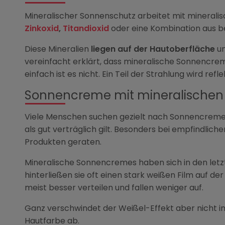
Mineralischer Sonnenschutz arbeitet mit mineralis
Zinkoxid
,
Titandioxid
oder eine Kombination aus be
Diese Mineralien
liegen auf der Hautoberfläche
un
vereinfacht erklärt, dass mineralische Sonnencre
einfach ist es nicht. Ein Teil der Strahlung wird ref
Sonnencreme mit mineralischen F
Viele Menschen suchen gezielt nach Sonnencreme mi
als gut verträglich gilt. Besonders bei empfindlich
Produkten geraten.
Mineralische Sonnencremes haben sich in den letz
hinterließen sie oft einen stark weißen Film auf de
meist besser verteilen und fallen weniger auf.
Ganz verschwindet der Weißel-Effekt aber nicht 
Hautfarbe ab.