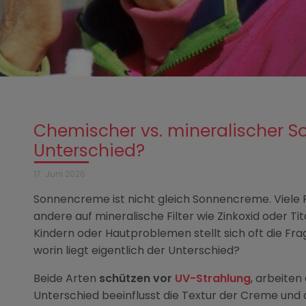
Chemischer vs. mineralischer S
Unterschied?
17. Juni 2026
Sonnencreme ist nicht gleich Sonnencreme. Viele 
andere auf mineralische Filter wie Zinkoxid oder Ti
Kindern oder Hautproblemen stellt sich oft die Fr
worin liegt eigentlich der Unterschied?
Beide Arten
schützen vor
UV-Strahlung
, arbeiten
Unterschied beeinflusst die Textur der Creme und a