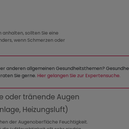
anhalten, sollten Sie eine
onders, wenn Schmerzen oder
oder anderen allgemeinen Gesundheitsthemen? Gesundhe
raten Sie gerne.
Hier gelangen Sie zur Expertensuche.
de oder tränende Augen
nlage, Heizungsluft)
ehen der Augenoberfläche Feuchtigkeit.