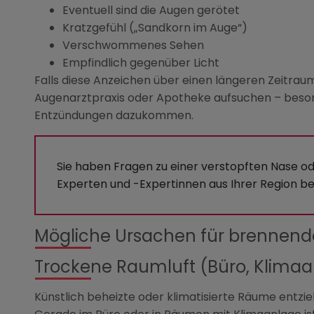
Eventuell sind die Augen gerötet
Kratzgefühl („Sandkorn im Auge“)
Verschwommenes Sehen
Empfindlich gegenüber Licht
Falls diese Anzeichen über einen längeren Zeitraum 
Augenarztpraxis oder Apotheke aufsuchen – bes
Entzündungen dazukommen.
Sie haben Fragen zu einer verstopften Nase 
Experten und -Expertinnen aus Ihrer Region be
Mögliche Ursachen für brennen
Trockene Raumluft (Büro, Klimaa
Künstlich beheizte oder klimatisierte Räume entzi