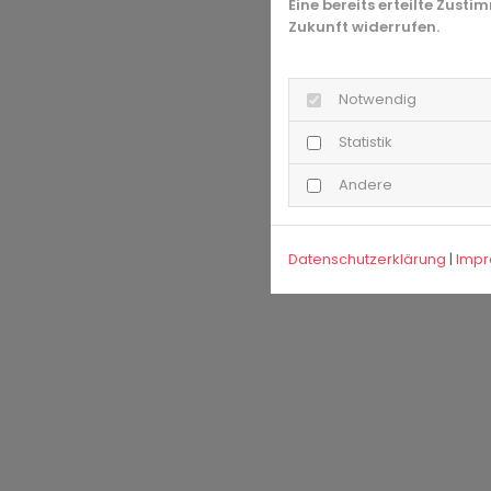
Eine bereits erteilte Zust
Zukunft widerrufen.
Notwendig
Statistik
Andere
Datenschutzerklärung
|
Imp