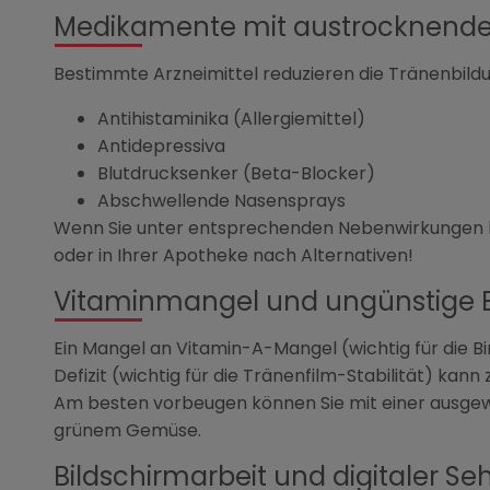
Medikamente mit austrocknende
Bestimmte Arzneimittel reduzieren die Tränenbild
Antihistaminika (Allergiemittel)
Antidepressiva
Blutdrucksenker (Beta-Blocker)
Abschwellende Nasensprays
Wenn Sie unter entsprechenden Nebenwirkungen leid
oder in Ihrer Apotheke nach Alternativen!
Vitaminmangel und ungünstige 
Ein Mangel an Vitamin-A-Mangel (wichtig für die
Defizit (wichtig für die Tränenfilm-Stabilität) ka
Am besten vorbeugen können Sie mit einer ausgew
grünem Gemüse.
Bildschirmarbeit und digitaler Se