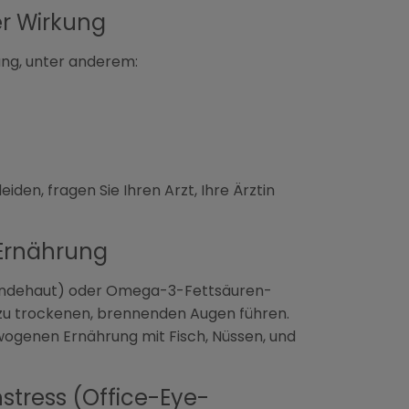
r Wirkung
ung, unter anderem:
en, fragen Sie Ihren Arzt, Ihre Ärztin
Ernährung
 Bindehaut) oder Omega-3-Fettsäuren-
nn zu trockenen, brennenden Augen führen.
ogenen Ernährung mit Fisch, Nüssen, und
hstress (Office-Eye-