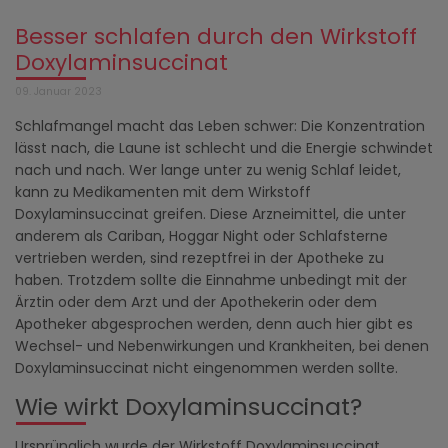
Besser schlafen durch den Wirkstoff
Doxylaminsuccinat
09. Januar 2023
Schlafmangel macht das Leben schwer: Die Konzentration
lässt nach, die Laune ist schlecht und die Energie schwindet
nach und nach. Wer lange unter zu wenig Schlaf leidet,
kann zu Medikamenten mit dem Wirkstoff
Doxylaminsuccinat greifen. Diese Arzneimittel, die unter
anderem als Cariban, Hoggar Night oder Schlafsterne
vertrieben werden, sind rezeptfrei in der Apotheke zu
haben. Trotzdem sollte die Einnahme unbedingt mit der
Ärztin oder dem Arzt und der Apothekerin oder dem
Apotheker abgesprochen werden, denn auch hier gibt es
Wechsel- und Nebenwirkungen und Krankheiten, bei denen
Doxylaminsuccinat nicht eingenommen werden sollte.
Wie wirkt Doxylaminsuccinat?
Ursprünglich wurde der Wirkstoff Doxylaminsuccinat,