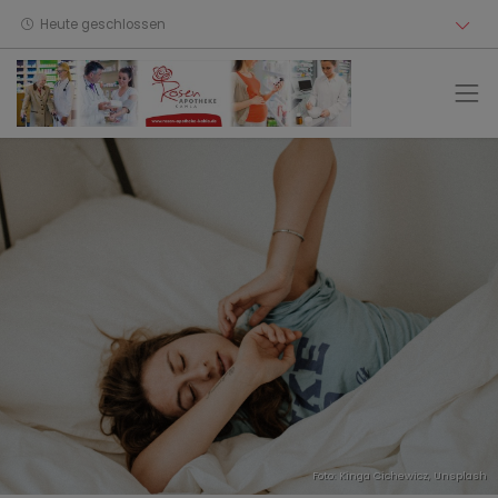
Heute geschlossen
Foto:
Kinga Cichewicz
,
Unsplash