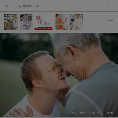
Heute geschlossen
Foto:
Nathan Anderson
,
Unsplash