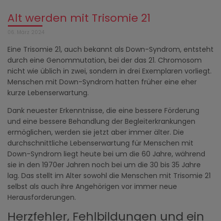
Alt werden mit Trisomie 21
06. März 2024
Eine Trisomie 21, auch bekannt als Down-Syndrom, entsteht
durch eine Genommutation, bei der das 21. Chromosom
nicht wie üblich in zwei, sondern in drei Exemplaren vorliegt.
Menschen mit Down-Syndrom hatten früher eine eher
kurze Lebenserwartung.
Dank neuester Erkenntnisse, die eine bessere Förderung
und eine bessere Behandlung der Begleiterkrankungen
ermöglichen, werden sie jetzt aber immer älter. Die
durchschnittliche Lebenserwartung für Menschen mit
Down-Syndrom liegt heute bei um die 60 Jahre, während
sie in den 1970er Jahren noch bei um die 30 bis 35 Jahre
lag. Das stellt im Alter sowohl die Menschen mit Trisomie 21
selbst als auch ihre Angehörigen vor immer neue
Herausforderungen.
Herzfehler, Fehlbildungen und ein