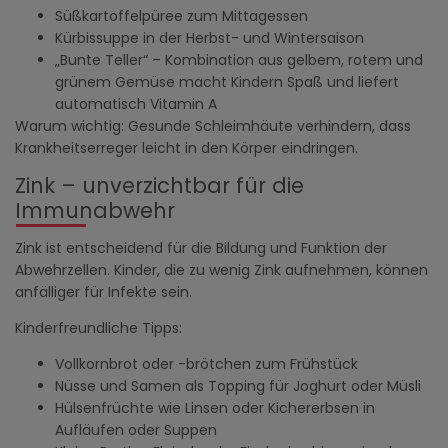
Süßkartoffelpüree zum Mittagessen
Kürbissuppe in der Herbst- und Wintersaison
„Bunte Teller“ – Kombination aus gelbem, rotem und
grünem Gemüse macht Kindern Spaß und liefert
automatisch Vitamin A
Warum wichtig: Gesunde Schleimhäute verhindern, dass
Krankheitserreger leicht in den Körper eindringen.
Zink – unverzichtbar für die
Immunabwehr
Zink ist entscheidend für die Bildung und Funktion der
Abwehrzellen. Kinder, die zu wenig Zink aufnehmen, können
anfälliger für Infekte sein.
Kinderfreundliche Tipps:
Vollkornbrot oder -brötchen zum Frühstück
Nüsse und Samen als Topping für Joghurt oder Müsli
Hülsenfrüchte wie Linsen oder Kichererbsen in
Aufläufen oder Suppen