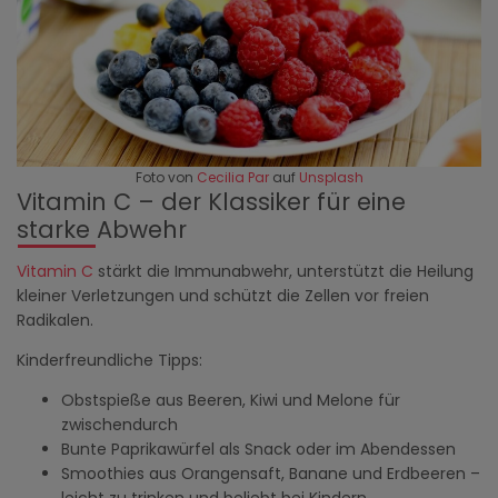
Foto von
Cecilia Par
auf
Unsplash
Vitamin C – der Klassiker für eine
starke Abwehr
Vitamin C
stärkt die Immunabwehr, unterstützt die Heilung
kleiner Verletzungen und schützt die Zellen vor freien
Radikalen.
Kinderfreundliche Tipps:
Obstspieße aus Beeren, Kiwi und Melone für
zwischendurch
Bunte Paprikawürfel als Snack oder im Abendessen
Smoothies aus Orangensaft, Banane und Erdbeeren –