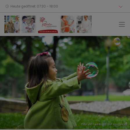
Heute geöffnet: 07:30 - 18:00
Foto von
Leo Rivas
auf
Unsplash