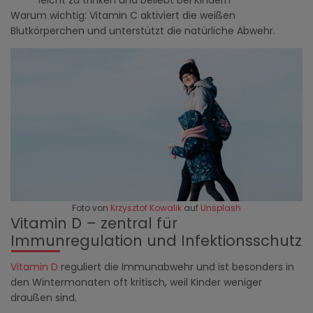
leicht zu trinken und beliebt bei Kindern
Warum wichtig: Vitamin C aktiviert die weißen
Blutkörperchen und unterstützt die natürliche Abwehr.
Foto von
Krzysztof Kowalik
auf
Unsplash
Vitamin D – zentral für
Immunregulation und Infektionsschutz
Vitamin D
reguliert die Immunabwehr und ist besonders in
den Wintermonaten oft kritisch, weil Kinder weniger
draußen sind.